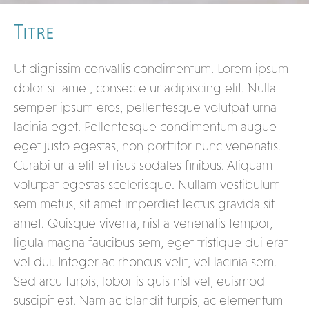
Titre
Ut dignissim convallis condimentum. Lorem ipsum
dolor sit amet, consectetur adipiscing elit. Nulla
semper ipsum eros, pellentesque volutpat urna
lacinia eget. Pellentesque condimentum augue
eget justo egestas, non porttitor nunc venenatis.
Curabitur a elit et risus sodales finibus. Aliquam
volutpat egestas scelerisque. Nullam vestibulum
sem metus, sit amet imperdiet lectus gravida sit
amet. Quisque viverra, nisl a venenatis tempor,
ligula magna faucibus sem, eget tristique dui erat
vel dui. Integer ac rhoncus velit, vel lacinia sem.
Sed arcu turpis, lobortis quis nisl vel, euismod
suscipit est. Nam ac blandit turpis, ac elementum