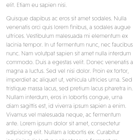
elit. Etiam eu sapien nisi.
Quisque dapibus ac eros sit amet sodales. Nulla
venenatis orci quis lorem finibus, a sodales augue
ultrices. Vestibulum malesuada mi elementum ex
lacinia tempor. In ut fermentum nunc, nec faucibus
nunc. Nam volutpat sapien sit amet nulla interdum
commodo. Duis a egestas velit. Donec venenatis a
magna a luctus. Sed vel nisi dolor. Proin ex tortor,
imperdiet ac aliquet ut, vehicula ultricies urna. Sed
tristique massa lacus, sed pretium lacus pharetra in.
Nullam interdum, eros in lobortis congue, urna
diam sagittis est, id viverra ipsum sapien a enim.
Vivamus vel malesuada neque, ac fermentum
ante. Lorem ipsum dolor sit amet, consectetur
adipiscing elit. Nullam a lobortis ex. Curabitur