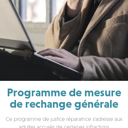
Programme de mesure
de rechange générale
Ce programme de justice réparatrice s’adresse aux
adultes accusés de certaines infractions